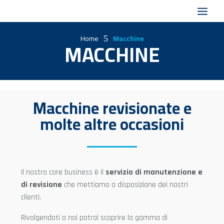
Home
Macchine
5
MACCHINE
Macchine revisionate e
molte altre occasioni
Il nostro core business è il
servizio di manutenzione e
di revisione
che mettiamo a disposizione dei nostri
clienti.
Rivolgendoti a noi potrai scoprire la gamma di