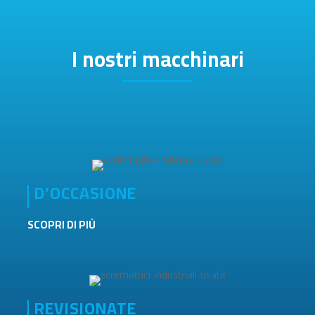
I nostri macchinari
D’OCCASIONE
SCOPRI DI PIÙ
REVISIONATE