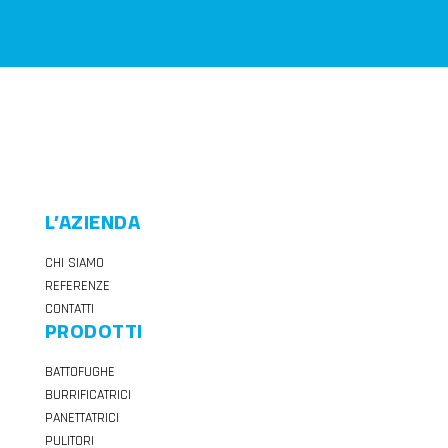
L’AZIENDA
CHI SIAMO
REFERENZE
CONTATTI
PRODOTTI
BATTOFUGHE
BURRIFICATRICI
PANETTATRICI
PULITORI